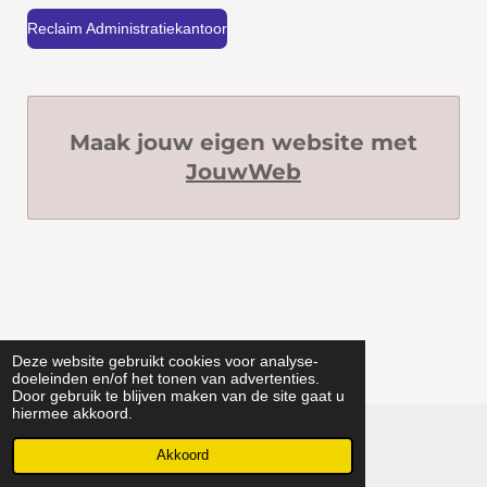
Reclaim Administratiekantoor
Maak jouw eigen website met
JouwWeb
Deze website gebruikt cookies voor analyse-
doeleinden en/of het tonen van advertenties.
Door gebruik te blijven maken van de site gaat u
hiermee akkoord.
© 2018 - 2026 Administratiekantoor
Akkoord
Powered by
JouwWeb