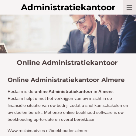
Administratiekantoor
Ga
direct
naar
de
hoofdinhoud
Online Administratiekantoor
Online Administratiekantoor Almere
Reclaim is de
online Administratiekantoor in Almere
.
Reclaim helpt u met het verkrijgen van uw inzicht in de
financiële situatie van uw bedrijf zodat u snel kan schakelen en
uw doelen bereikt. Met onze online boekhoud software is uw
boekhouding up-to-date en overal
bereikbaar.
Www.reclaimadvies.nl/boekhouder-almere